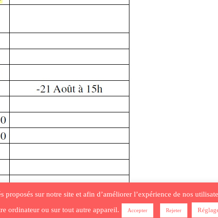
tés proposés sur notre site et afin d’améliorer l’expérience de nos utilis
re ordinateur ou sur tout autre appareil.
Réglag
Accepter
Rejeter