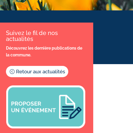
Suivez le fil de nos
actualités
Découvrez les dernière publications de
la commune.
Retour aux actualités