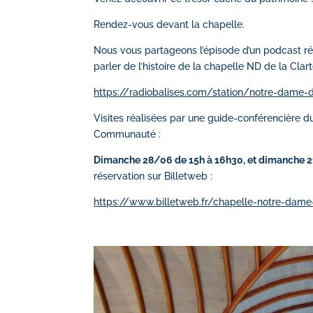
Rendez-vous devant la chapelle.
Nous vous partageons l’épisode d’un podcast ré
parler de l’histoire de la chapelle ND de la Clart
https://radiobalises.com/station/notre-dame-d
Visites réalisées par une guide-conférencière du
Communauté :
Dimanche 28/06 de 15h à 16h30, et dimanche 21
réservation sur Billetweb :
https://www.billetweb.fr/chapelle-notre-dame-