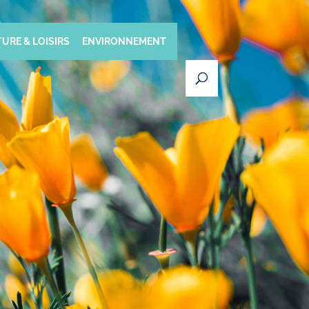
URE & LOISIRS
ENVIRONNEMENT