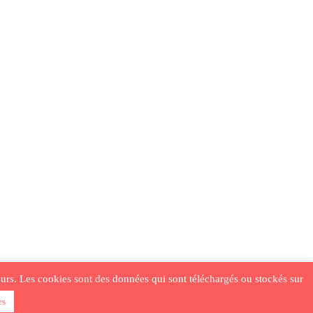
ateurs. Les cookies sont des données qui sont téléchargés ou stockés sur
es