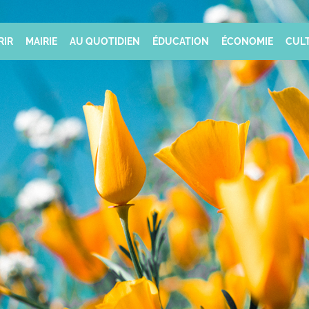
RIR
MAIRIE
AU QUOTIDIEN
ÉDUCATION
ÉCONOMIE
CULT