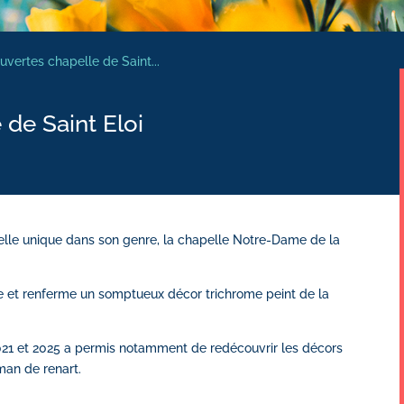
uvertes chapelle de Saint...
 de Saint Eloi
lle unique dans son genre, la chapelle Notre-Dame de la
le et renferme un somptueux décor trichrome peint de la
021 et 2025 a permis notamment de redécouvrir les décors
oman de renart.
!