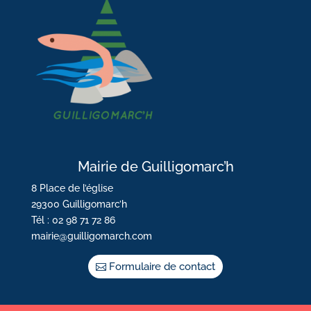
Mairie de Guilligomarc’h
8 Place de l’église
29300 Guilligomarc’h
Tél : 02 98 71 72 86
mairie@guilligomarch.com
Formulaire de contact