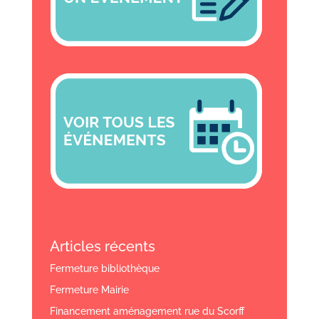
Articles récents
Fermeture bibliothèque
Fermeture Mairie
Financement aménagement rue du Scorff