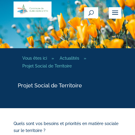
Vous êtes ici
»
Actualités
»
Projet Social de Territoire
Projet Social de Territoire
Quels sont vos besoins et priorités en matière sociale
sur le territoire ?