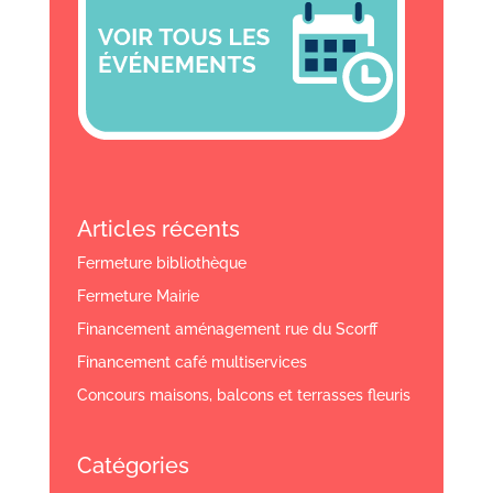
Articles récents
Fermeture bibliothèque
Fermeture Mairie
Financement aménagement rue du Scorff
Financement café multiservices
Concours maisons, balcons et terrasses fleuris
Catégories