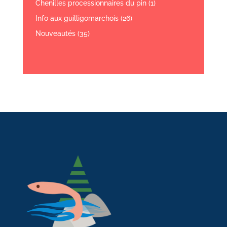
Chenilles processionnaires du pin
(1)
Info aux guilligomarchois
(26)
Nouveautés
(35)