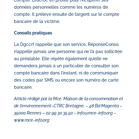
compte. L’escroc en profite pour récupérer ses
données personnelles comme les numéros de
compte. Il prélève ensuite de l’argent sur le compte
bancaire de la victime.
Conseils pratiques
La Dgccrf rappelle que son service, RéponseConso,
n’appelle jamais une personne qui ne l’a pas sollicitée
au préalable. Elle répète également qu’elle ne
demandera jamais à un particulier de consulter son
compte bancaire dans l’instant, ni de communiquer
des codes par SMS ou encore son numéro de carte
bancaire.
Article rédigé par la Mce, Maison de la consommation et
de l’environnement–CTRC Bretagne, – 48 Bd Magenta –
35000 Rennes – 02 99 30 35 50 –
info@mce-info.org
–
www.mce-info.org