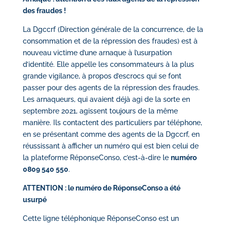
des fraudes !
La Dgccrf (Direction générale de la concurrence, de la
consommation et de la répression des fraudes) est à
nouveau victime d’une arnaque à l’usurpation
d’identité. Elle appelle les consommateurs à la plus
grande vigilance, à propos d’escrocs qui se font
passer pour des agents de la répression des fraudes.
Les arnaqueurs, qui avaient déjà agi de la sorte en
septembre 2021, agissent toujours de la même
manière. Ils contactent des particuliers par téléphone,
en se présentant comme des agents de la Dgccrf, en
réussissant à afficher un numéro qui est bien celui de
la plateforme RéponseConso, c’est-à-dire le
numéro
0809 540 550
.
ATTENTION : le numéro de RéponseConso a été
usurpé
Cette ligne téléphonique RéponseConso est un