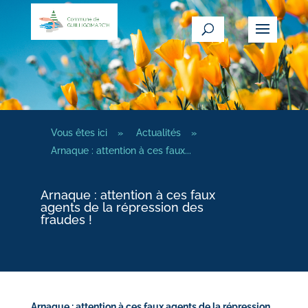
Vous êtes ici
»
Actualités
»
Arnaque : attention à ces faux...
Arnaque : attention à ces faux
agents de la répression des
fraudes !
Arnaque : attention à ces faux agents de la répression