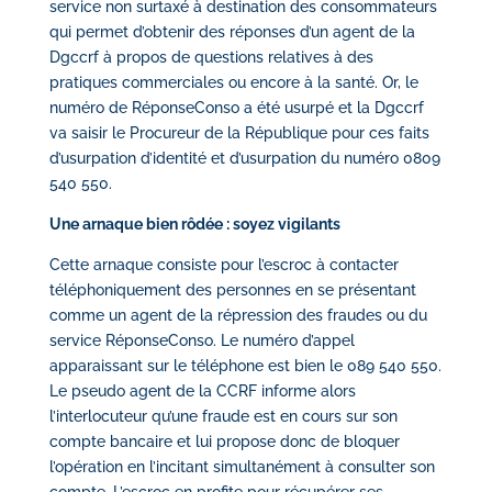
service non surtaxé à destination des consommateurs
qui permet d’obtenir des réponses d’un agent de la
Dgccrf à propos de questions relatives à des
pratiques commerciales ou encore à la santé. Or, le
numéro de RéponseConso a été usurpé et la Dgccrf
va saisir le Procureur de la République pour ces faits
d’usurpation d’identité et d’usurpation du numéro 0809
540 550.
Une arnaque bien rôdée : soyez vigilants
Cette arnaque consiste pour l’escroc à contacter
téléphoniquement des personnes en se présentant
comme un agent de la répression des fraudes ou du
service RéponseConso. Le numéro d’appel
apparaissant sur le téléphone est bien le 089 540 550.
Le pseudo agent de la CCRF informe alors
l’interlocuteur qu’une fraude est en cours sur son
compte bancaire et lui propose donc de bloquer
l’opération en l’incitant simultanément à consulter son