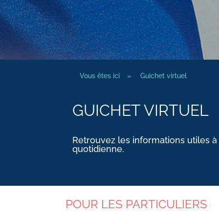
Vous êtes ici
»
Guichet virtuel
GUICHET VIRTUEL
Retrouvez les informations utiles à
quotidienne.
POUR LES PARTICULIERS