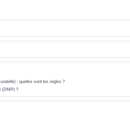
ratelle) : quelles sont les règles ?
gé (DMP) ?