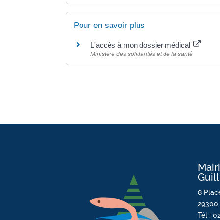
Pour en savoir plus
L'accès à mon dossier médical
Ministère des solidarités et de la santé
Mair
Guil
8 Place
29300 
Tél : 0