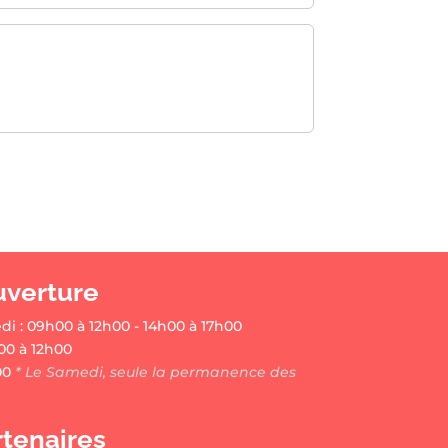
uverture
di : 09h00 à 12h00 - 14h00 à 17h00
00 à 12h00
00
* Le Samedi, seule la permanence des
rtenaires