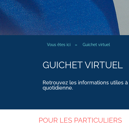
Vous êtes ici
»
Guichet virtuel
GUICHET VIRTUEL
Retrouvez les informations utiles à
quotidienne.
POUR LES PARTICULIERS