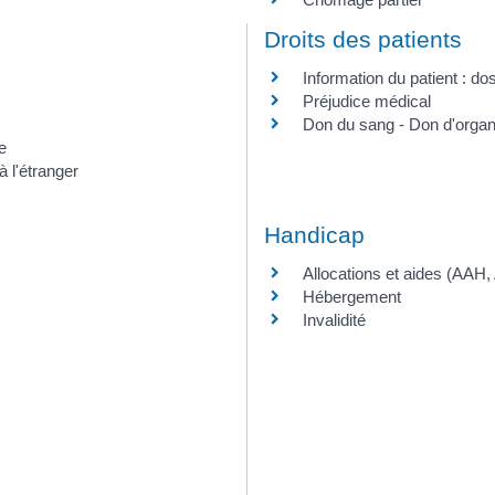
Droits des patients
Information du patient : do
Préjudice médical
Don du sang - Don d'organ
e
 l'étranger
Handicap
Allocations et aides (AAH
Hébergement
Invalidité