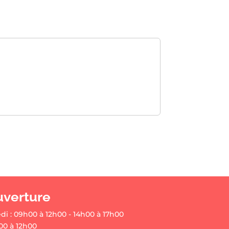
uverture
di : 09h00 à 12h00 - 14h00 à 17h00
00 à 12h00