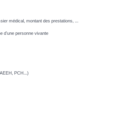
ssier médical, montant des prestations, ...
e d'une personne vivante
, AEEH, PCH...)