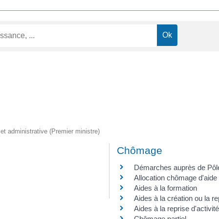
e et administrative (Premier ministre)
Chômage
Démarches auprès de Pôl
Allocation chômage d'aide 
Aides à la formation
Aides à la création ou la re
Aides à la reprise d'activité
Chômage partiel