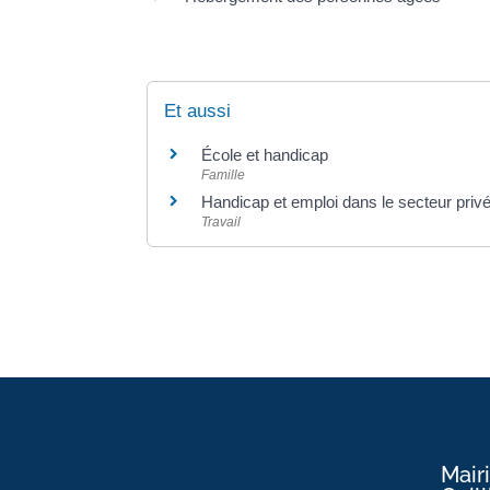
Et aussi
École et handicap
Famille
Handicap et emploi dans le secteur priv
Travail
Mair