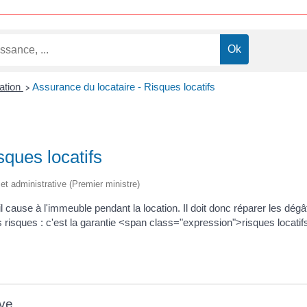
ation
Assurance du locataire - Risques locatifs
>
sques locatifs
e et administrative (Premier ministre)
ause à l'immeuble pendant la location. Il doit donc réparer les dégâts
 risques : c'est la garantie <span class="expression">risques locati
ive