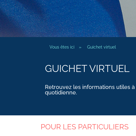
Vous êtes ici
»
Guichet virtuel
GUICHET VIRTUEL
Retrouvez les informations utiles à
quotidienne.
POUR LES PARTICULIERS