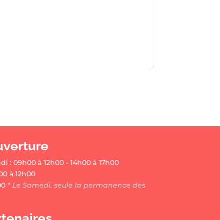
uverture
di : 09h00 à 12h00 - 14h00 à 17h00
00 à 12h00
00
* Le Samedi, seule la permanence des
rtenaires