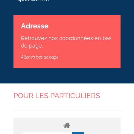
Adresse
Retrouvez nos coordonnées en bas
de page.
Aller en bas de page
POUR LES PARTICULIERS