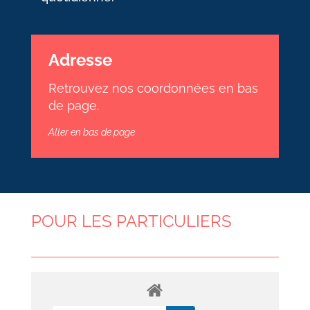
Adresse
Retrouvez nos coordonnées en bas
de page.
Aller en bas de page
POUR LES PARTICULIERS