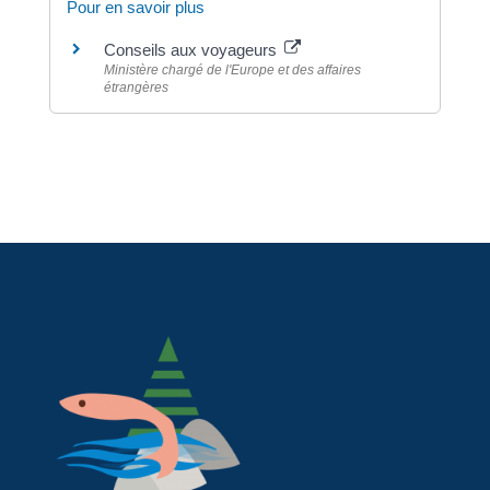
Pour en savoir plus
Conseils aux voyageurs
Ministère chargé de l'Europe et des affaires
étrangères