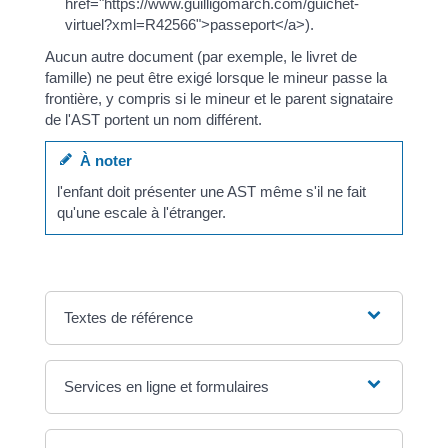
href="https://www.guilligomarch.com/guichet-
virtuel?xml=R42566">passeport</a>).
Aucun autre document (par exemple, le livret de
famille) ne peut être exigé lorsque le mineur passe la
frontière, y compris si le mineur et le parent signataire
de l'AST portent un nom différent.
À noter
l'enfant doit présenter une AST même s'il ne fait
qu'une escale à l'étranger.
Textes de référence
Services en ligne et formulaires