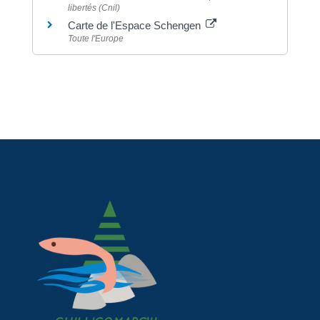
libertés (Cnil)
Carte de l'Espace Schengen
Toute l'Europe