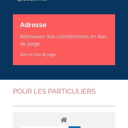
Adresse
Retrouvez nos coordonnées en bas
de page.
Aller en bas de page
POUR LES PARTICULIERS