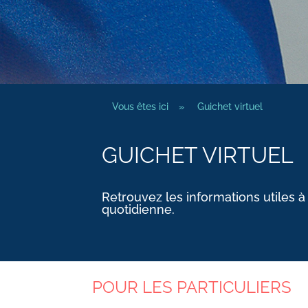
Vous êtes ici
»
Guichet virtuel
GUICHET VIRTUEL
Retrouvez les informations utiles à
quotidienne.
POUR LES PARTICULIERS