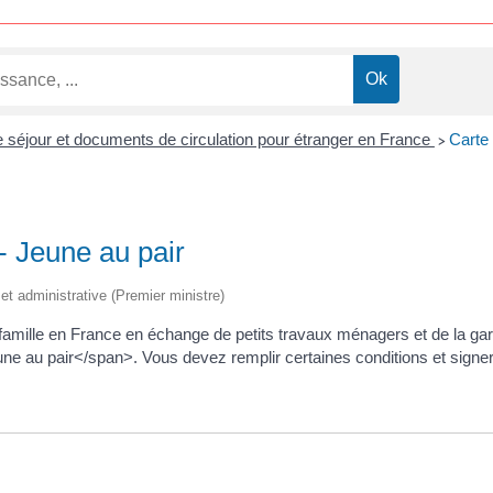
de séjour et documents de circulation pour étranger en France
Carte 
>
- Jeune au pair
e et administrative (Premier ministre)
 famille en France en échange de petits travaux ménagers et de la ga
e au pair</span>. Vous devez remplir certaines conditions et signer 