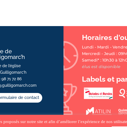
Horaires d'o
Lundi - Mardi - Vendre
ie de
Mercredi - Jeudi : 09h
ligomarc’h
Samedi* : 10h30 à 12h
 de l’église
élus est disponible
Guilligomarc’h
Labels et pa
2 98 71 72 86
@guilligomarch.com
rmulaire de contact
tés proposés sur notre site et afin d’améliorer l’expérience de nos utilis