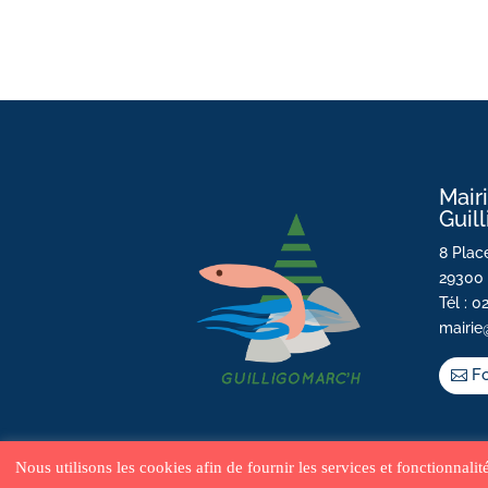
Mair
Guil
8 Place
29300 
Tél : 0
mairie
Fo
Nous utilisons les cookies afin de fournir les services et fonctionnali