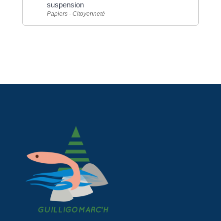
suspension
Papiers - Citoyenneté