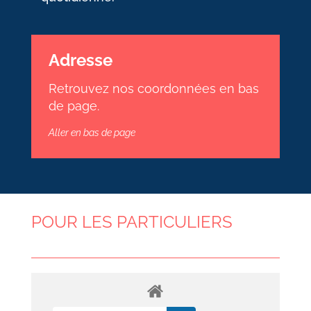
Adresse
Retrouvez nos coordonnées en bas
de page.
Aller en bas de page
POUR LES PARTICULIERS