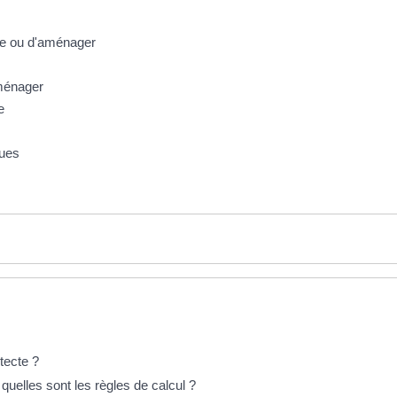
ire ou d'aménager
aménager
e
ques
tecte ?
quelles sont les règles de calcul ?