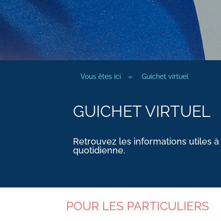
Vous êtes ici
»
Guichet virtuel
GUICHET VIRTUEL
Retrouvez les informations utiles à
quotidienne.
POUR LES PARTICULIERS