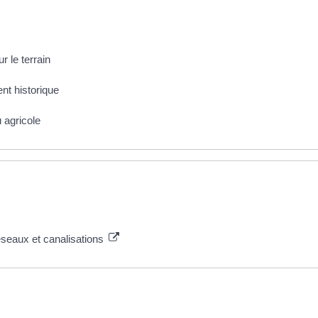
r le terrain
nt historique
 agricole
réseaux et canalisations