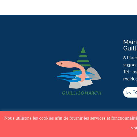
Mair
Guil
8 Place
29300 
Tél : 0
mairie
Fo
Nous utilisons les cookies afin de fournir les services et fonctionnali
vot