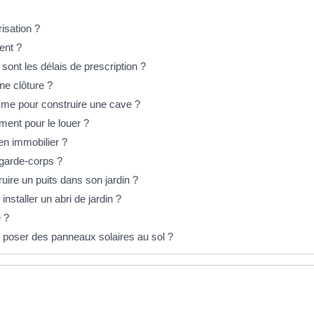
risation ?
ent ?
 sont les délais de prescription ?
ne clôture ?
isme pour construire une cave ?
ment pour le louer ?
ien immobilier ?
 garde-corps ?
ire un puits dans son jardin ?
installer un abri de jardin ?
e ?
r poser des panneaux solaires au sol ?