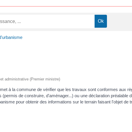
 d'urbanisme
e et administrative (Premier ministre)
rmet à la commune de vérifier que les travaux sont conformes aux règ
s (permis de construire, d'aménager...) ou une déclaration préalable 
isme pour obtenir des informations sur le terrain faisant l'objet de 