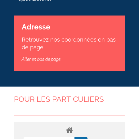
Adresse
Retrouvez nos coordonnées en bas
de page.
Aller en bas de page
POUR LES PARTICULIERS