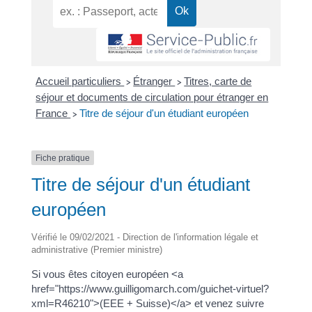
Accueil particuliers
Étranger
Titres, carte de
>
>
séjour et documents de circulation pour étranger en
France
Titre de séjour d'un étudiant européen
>
Fiche pratique
Titre de séjour d'un étudiant
européen
Vérifié le 09/02/2021 - Direction de l'information légale et
administrative (Premier ministre)
Si vous êtes citoyen européen <a
href="https://www.guilligomarch.com/guichet-virtuel?
xml=R46210">(EEE + Suisse)</a> et venez suivre