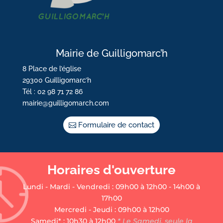
Mairie de Guilligomarc’h
8 Place de l’église
29300 Guilligomarc’h
Tél : 02 98 71 72 86
mairie@guilligomarch.com
Formulaire de contact
Horaires d'ouverture
Lundi - Mardi - Vendredi : 09h00 à 12h00 - 14h00 à
17h00
Mercredi - Jeudi : 09h00 à 12h00
Samedi* : 10h30 à 12h00
* Le Samedi, seule la