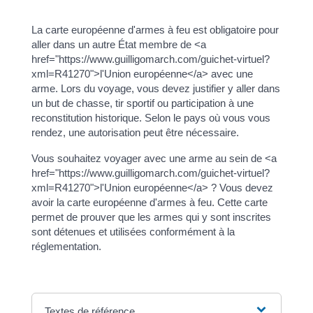
La carte européenne d'armes à feu est obligatoire pour
aller dans un autre État membre de <a
href="https://www.guilligomarch.com/guichet-virtuel?
xml=R41270">l'Union européenne</a> avec une
arme. Lors du voyage, vous devez justifier y aller dans
un but de chasse, tir sportif ou participation à une
reconstitution historique. Selon le pays où vous vous
rendez, une autorisation peut être nécessaire.
Vous souhaitez voyager avec une arme au sein de <a
href="https://www.guilligomarch.com/guichet-virtuel?
xml=R41270">l'Union européenne</a> ? Vous devez
avoir la carte européenne d'armes à feu. Cette carte
permet de prouver que les armes qui y sont inscrites
sont détenues et utilisées conformément à la
réglementation.
Textes de référence