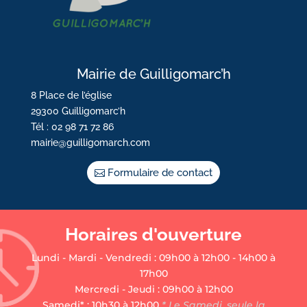
Mairie de Guilligomarc’h
8 Place de l’église
29300 Guilligomarc’h
Tél : 02 98 71 72 86
mairie@guilligomarch.com
Formulaire de contact
Horaires d'ouverture
Lundi - Mardi - Vendredi : 09h00 à 12h00 - 14h00 à
17h00
Mercredi - Jeudi : 09h00 à 12h00
Samedi* : 10h30 à 12h00
* Le Samedi, seule la