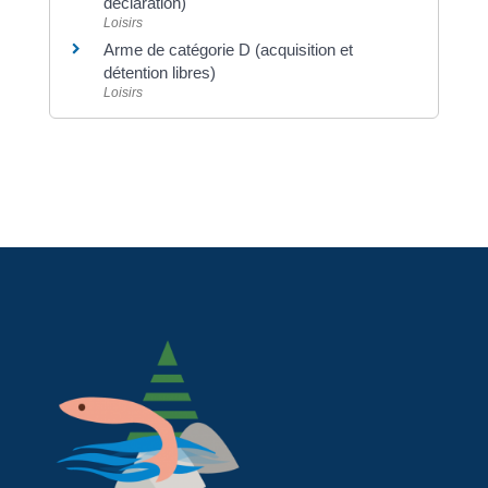
déclaration)
Loisirs
Arme de catégorie D (acquisition et
détention libres)
Loisirs