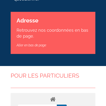
Adresse
Retrouvez nos coordonnées en bas
de page.
Aller en bas de page
POUR LES PARTICULIERS