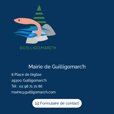
Mairie de Guilligomarc’h
8 Place de l’église
29300 Guilligomarc’h
Tél : 02 98 71 72 86
mairie@guilligomarch.com
Formulaire de contact