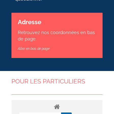
Adresse
Retrouvez nos coordonnées en bas
de page.
Aller en bas de page
POUR LES PARTICULIERS