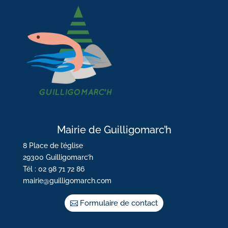
Mairie de Guilligomarc’h
8 Place de l’église
29300 Guilligomarc’h
Tél : 02 98 71 72 86
mairie@guilligomarch.com
Formulaire de contact