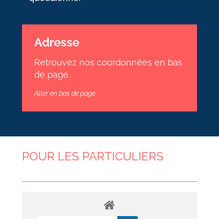
Adresse
Retrouvez nos coordonnées en bas
de page.
Aller en bas de page
POUR LES PARTICULIERS