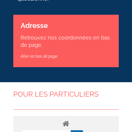
Adresse
Retrouvez nos coordonnées en bas
de page.
Aller en bas de page
POUR LES PARTICULIERS