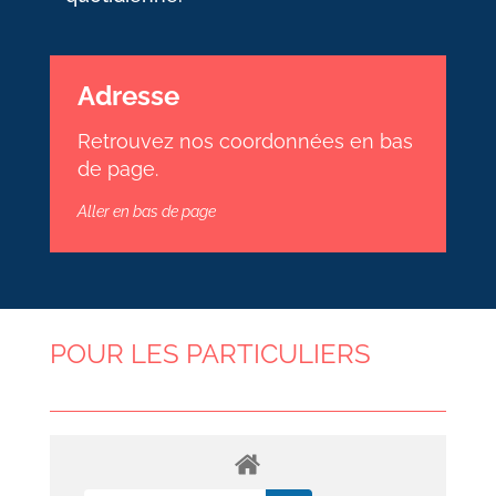
Adresse
Retrouvez nos coordonnées en bas
de page.
Aller en bas de page
POUR LES PARTICULIERS