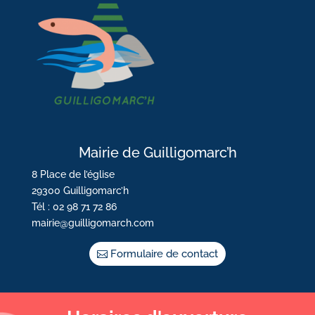
Mairie de Guilligomarc’h
8 Place de l’église
29300 Guilligomarc’h
Tél : 02 98 71 72 86
mairie@guilligomarch.com
Formulaire de contact