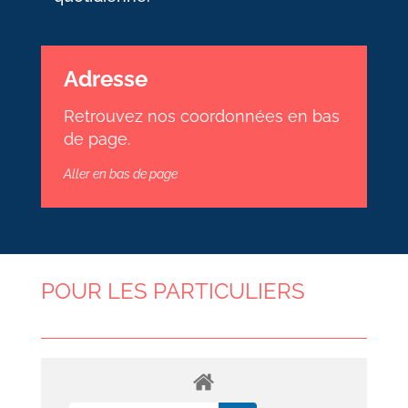
Adresse
Retrouvez nos coordonnées en bas
de page.
Aller en bas de page
POUR LES PARTICULIERS