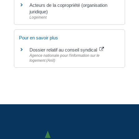
Acteurs de la copropriété (organisation
juridique)
Logement
Pour en savoir plus
Dossier relatif au conseil syndical
Agence nationale pour l'information sur le
logement (Anil)