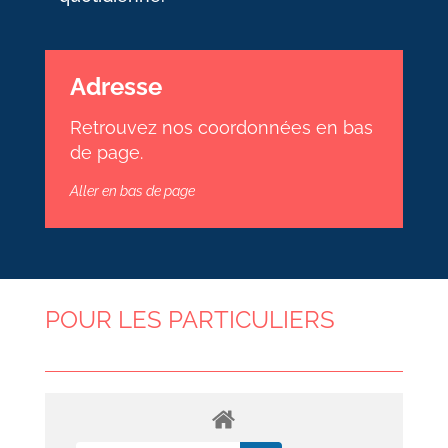
Adresse
Retrouvez nos coordonnées en bas
de page.
Aller en bas de page
POUR LES PARTICULIERS