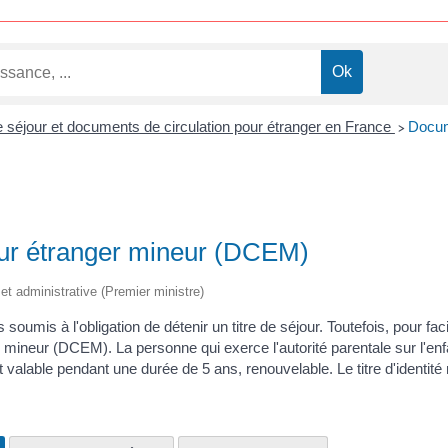
de séjour et documents de circulation pour étranger en France
Docum
>
our étranger mineur (DCEM)
e et administrative (Premier ministre)
soumis à l'obligation de détenir un titre de séjour. Toutefois, pour fa
 mineur (DCEM). La personne qui exerce l'autorité parentale sur l'enf
st valable pendant une durée de 5 ans, renouvelable. Le titre d'identité