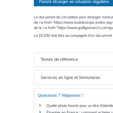
Parent étranger en situation régulière
Le document de circulation pour étranger mineur
de <a href="https://www.touteleurope.eu/les-pa
de la <a href="https://www.guilligomarch.com/g
Le DCEM doit être accompagné d'un document de 
Textes de référence
Services en ligne et formulaires
Questions ? Réponses !
Quelle photo fournir pour un titre d'identit
Étranger en France : comment acheter un