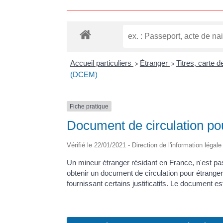
Accueil particuliers
Étranger
Titres, carte 
>
>
(DCEM)
Fiche pratique
Document de circulation p
Vérifié le 22/01/2021 - Direction de l'information légal
Un mineur étranger résidant en France, n'est pas 
obtenir un document de circulation pour étranger
fournissant certains justificatifs. Le document e