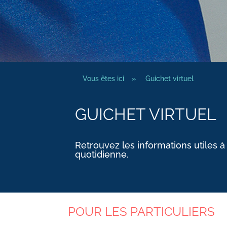
Vous êtes ici
»
Guichet virtuel
GUICHET VIRTUEL
Retrouvez les informations utiles à
quotidienne.
POUR LES PARTICULIERS