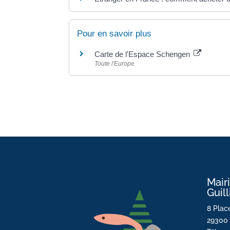
Pour en savoir plus
Carte de l'Espace Schengen
Toute l'Europe
Mair
Guil
8 Place
29300 