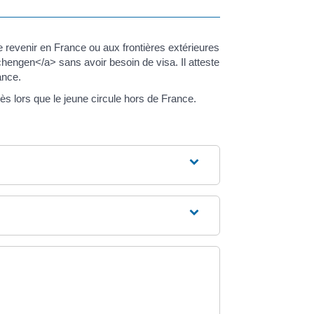
 revenir en France ou aux frontières extérieures
engen</a> sans avoir besoin de visa. Il atteste
ance.
 lors que le jeune circule hors de France.