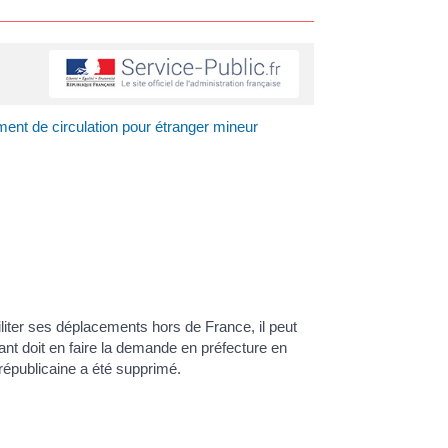
ent de circulation pour étranger mineur
ciliter ses déplacements hors de France, il peut
ant doit en faire la demande en préfecture en
 républicaine a été supprimé.