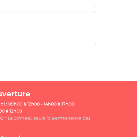
uverture
di : 09h00 à 12h00 - 14h00 à 17h00
00 à 12h00
00
* Le Samedi, seule la permanence des