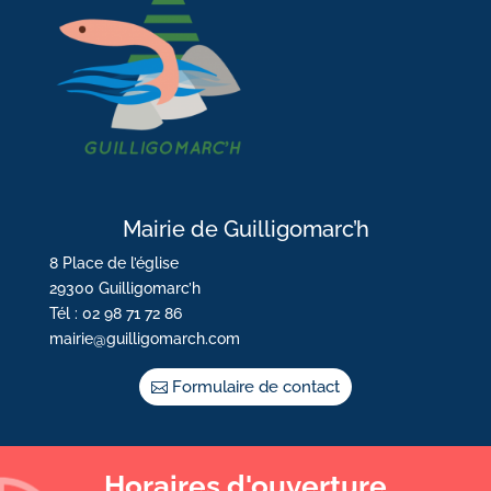
Mairie de Guilligomarc’h
8 Place de l’église
29300 Guilligomarc’h
Tél : 02 98 71 72 86
mairie@guilligomarch.com
Formulaire de contact
Horaires d'ouverture