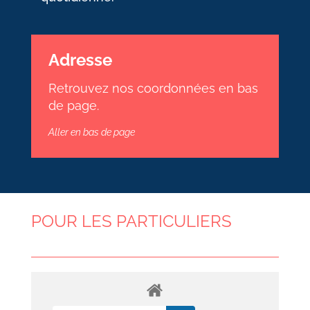
Adresse
Retrouvez nos coordonnées en bas
de page.
Aller en bas de page
POUR LES PARTICULIERS