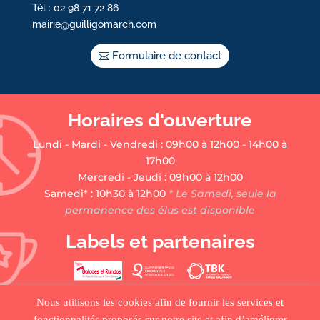
Tél : 02 98 71 72 86
mairie@guilligomarch.com
Formulaire de contact
Horaires d'ouverture
Lundi - Mardi - Vendredi : 09h00 à 12h00 - 14h00 à
17h00
Mercredi - Jeudi : 09h00 à 12h00
Samedi* : 10h30 à 12h00
* Le Samedi, seule la
permanence des élus est disponible
Labels et partenaires
Nous utilisons les cookies afin de fournir les services et
fonctionnalités proposés sur notre site et afin d’améliorer