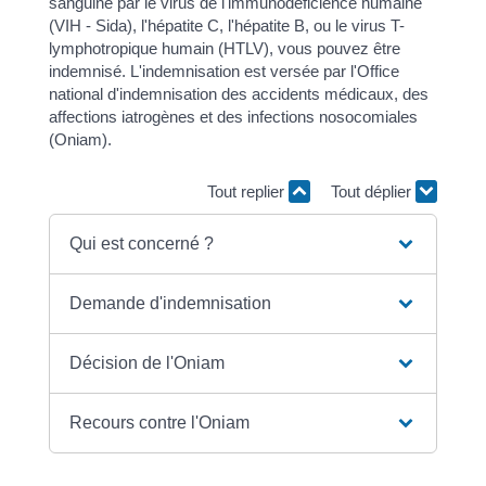
sanguine par le virus de l'immunodéficience humaine
(VIH - Sida), l'hépatite C, l'hépatite B, ou le virus T-
lymphotropique humain (HTLV), vous pouvez être
indemnisé. L'indemnisation est versée par l'Office
national d'indemnisation des accidents médicaux, des
affections iatrogènes et des infections nosocomiales
(Oniam).
Tout replier
Tout déplier
Qui est concerné ?
Demande d'indemnisation
Décision de l'Oniam
Recours contre l'Oniam