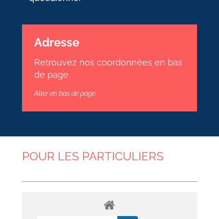
Adresse
Retrouvez nos coordonnées en bas
de page.
Aller en bas de page
POUR LES PARTICULIERS