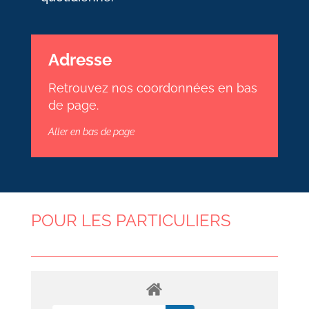
Adresse
Retrouvez nos coordonnées en bas
de page.
Aller en bas de page
POUR LES PARTICULIERS