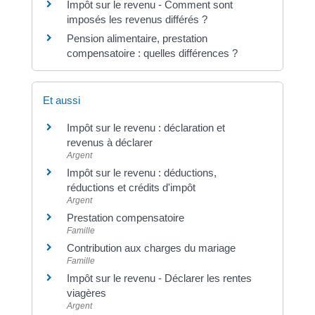
Impôt sur le revenu - Comment sont
imposés les revenus différés ?
Pension alimentaire, prestation
compensatoire : quelles différences ?
Et aussi
Impôt sur le revenu : déclaration et
revenus à déclarer
Argent
Impôt sur le revenu : déductions,
réductions et crédits d'impôt
Argent
Prestation compensatoire
Famille
Contribution aux charges du mariage
Famille
Impôt sur le revenu - Déclarer les rentes
viagères
Argent