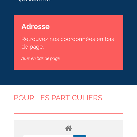
Adresse
Retrouvez nos coordonnées en bas
de page.
Aller en bas de page
POUR LES PARTICULIERS