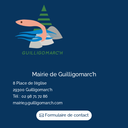
Mairie de Guilligomarc’h
8 Place de l’église
29300 Guilligomarc’h
Tél : 02 98 71 72 86
mairie@guilligomarch.com
Formulaire de contact