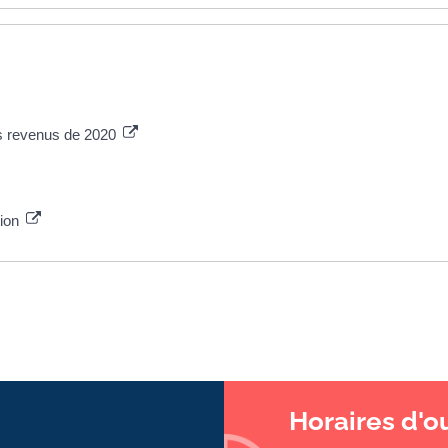
es revenus de 2020
tion
Horaires d'o