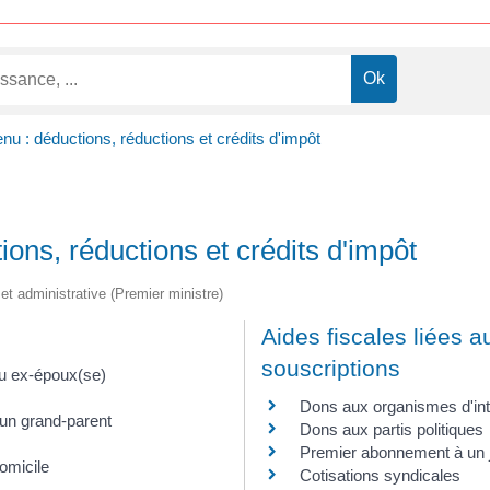
enu : déductions, réductions et crédits d'impôt
ions, réductions et crédits d'impôt
e et administrative (Premier ministre)
Aides fiscales liées a
souscriptions
ou ex-époux(se)
Dons aux organismes d'int
 un grand-parent
Dons aux partis politiques
Premier abonnement à un j
omicile
Cotisations syndicales