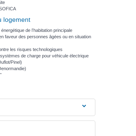
ite
e SOFICA
au logement
 énergétique de l'habitation principale
n faveur des personnes âgées ou en situation
tre les risques technologiques
 systèmes de charge pour véhicule électrique
uflot/Pinel)
(Denormandie)
"