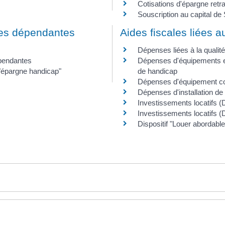
Cotisations d'épargne retra
Souscription au capital d
nes dépendantes
Aides fiscales liées 
Dépenses liées à la qualité
épendantes
Dépenses d'équipements e
'"épargne handicap"
de handicap
Dépenses d'équipement con
Dépenses d'installation de
Investissements locatifs (D
Investissements locatifs 
Dispositif "Louer abordable