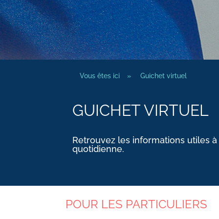
Vous êtes ici
»
Guichet virtuel
GUICHET VIRTUEL
Retrouvez les informations utiles à
quotidienne.
POUR LES PARTICULIERS