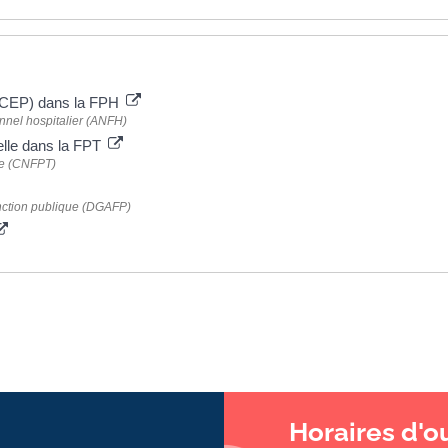
e (CEP) dans la FPH
onnel hospitalier (ANFH)
elle dans la FPT
ale (CNFPT)
fonction publique (DGAFP)
Horaires d'o