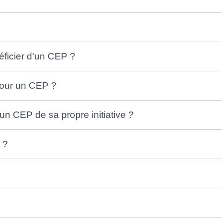
ficier d'un CEP ?
our un CEP ?
un CEP de sa propre initiative ?
e ?