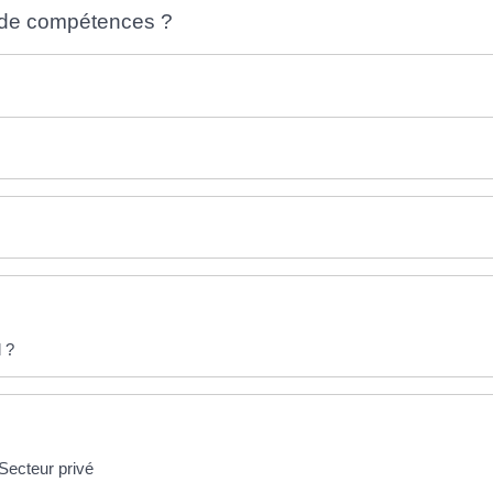
n de compétences ?
l ?
Secteur privé