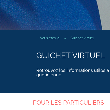
Vous êtes ici
»
Guichet virtuel
GUICHET VIRTUEL
Retrouvez les informations utiles à
quotidienne.
POUR LES PARTICULIERS