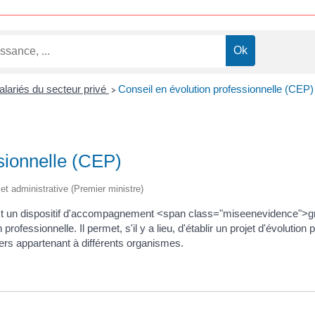
alariés du secteur privé
Conseil en évolution professionnelle (CEP)
>
sionnelle (CEP)
e et administrative (Premier ministre)
est un dispositif d'accompagnement <span class="miseenevidence">gr
 professionnelle. Il permet, s'il y a lieu, d'établir un projet d'évolutio
illers appartenant à différents organismes.