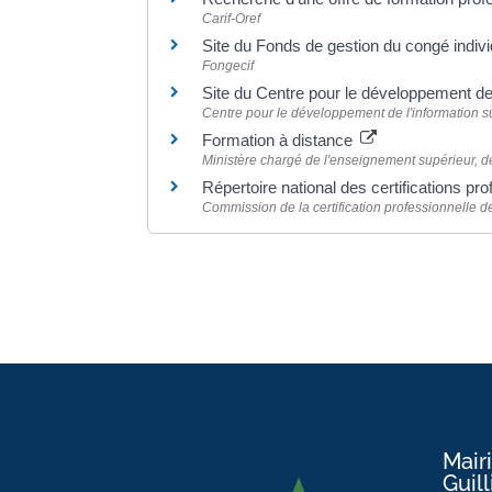
Carif-Oref
Site du Fonds de gestion du congé indivi
Fongecif
Site du Centre pour le développement de
Centre pour le développement de l'information sur
Formation à distance
Ministère chargé de l'enseignement supérieur, de
Répertoire national des certifications pr
Commission de la certification professionnelle
Mair
Guil