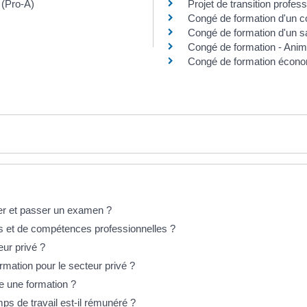
 (Pro-A)
Projet de transition profess
Congé de formation d'un co
Congé de formation d'un 
Congé de formation - Anim
Congé de formation économ
rer et passer un examen ?
s et de compétences professionnelles ?
eur privé ?
ormation pour le secteur privé ?
vre une formation ?
ps de travail est-il rémunéré ?