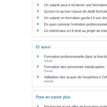
Un salarié peut-il réclamer une formati
Qu'est-ce qu'une clause de dédit-format
Un salarié en formation garde-t-il ses dr
En quoi consiste l'entretien professionne
Un intérimaire a-t-il droit au projet de tr
Et aussi
Formation professionnelle dans la foncti
Travail
Formation des personnes handicapées
Travail
Validation des acquis de l'expérience (
Famille
Pour en savoir plus
Recherche d'une offre de formation prof