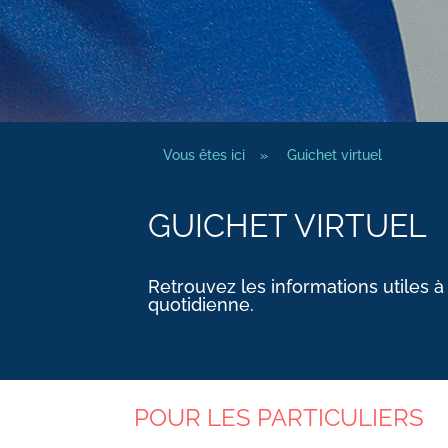
Vous êtes ici
»
Guichet virtuel
GUICHET VIRTUEL
Retrouvez les informations utiles à
quotidienne.
POUR LES PARTICULIERS