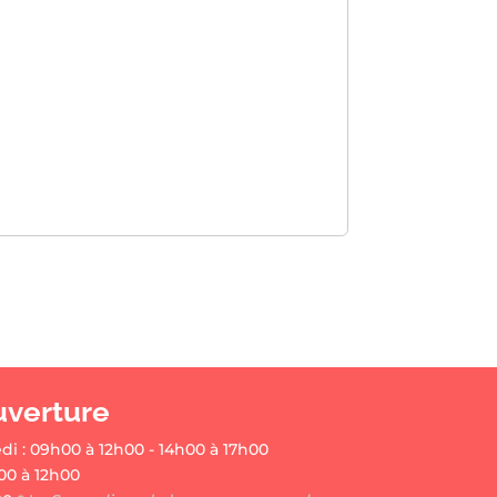
uverture
di : 09h00 à 12h00 - 14h00 à 17h00
00 à 12h00