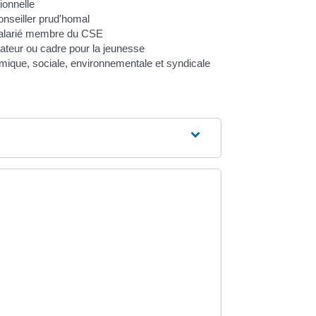
ionnelle
nseiller prud'homal
salarié membre du CSE
ateur ou cadre pour la jeunesse
ique, sociale, environnementale et syndicale