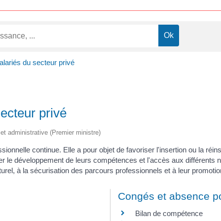
lariés du secteur privé
ecteur privé
e et administrative (Premier ministre)
sionnelle continue. Elle a pour objet de favoriser l'insertion ou la réin
ser le développement de leurs compétences et l'accès aux différents ni
el, à la sécurisation des parcours professionnels et à leur promotio
n
Congés et absence po
Bilan de compétence