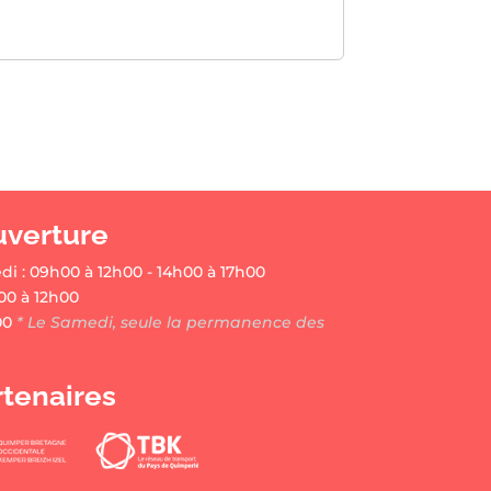
uverture
di : 09h00 à 12h00 - 14h00 à 17h00
00 à 12h00
00
* Le Samedi, seule la permanence des
rtenaires