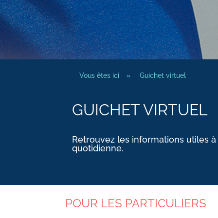
Vous êtes ici
»
Guichet virtuel
GUICHET VIRTUEL
Retrouvez les informations utiles à
quotidienne.
POUR LES PARTICULIERS