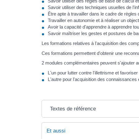
Savoir utiliser des règles de base de calcul
Savoir utiliser des techniques usuelles de l'
Être apte à travailler dans le cadre de règles 
Travailler en autonomie et à réaliser un objecti
Avoir la capacité d'apprendre à apprendre tout
Savoir maîtriser les gestes et postures de ba
Les formations relatives à l'acquisition des c
Ces formations permettent d'obtenir une reconn
2 modules complémentaires peuvent s'ajouter a
L'un pour lutter contre l'illettrisme et favoriser
L'autre pour l'acquisition des connaissance
Textes de référence
Et aussi