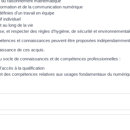
 et du raisonnement mathématique
information et de la communication numérique
définies d'un travail en équipe
f individuel
 au long de la vie
se, et respecter des règles d'hygiène, de sécurité et environnementa
ompétences et connaissances peuvent être proposées indépendamment
aissance de ces acquis.
u socle de connaissances et de compétences professionnelles :
 l'accès à la qualification
s et des compétences relatives aux usages fondamentaux du numériqu