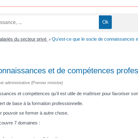
alariés du secteur privé
Qu'est-ce que le socle de connaissances 
>
connaissances et de compétences profes
e et administrative (Premier ministre)
sances et compétences qu'il est utile de maîtriser pour favoriser son 
ert de base à la formation professionnelle.
r pouvoir se former à autre chose.
couvre 7 domaines :