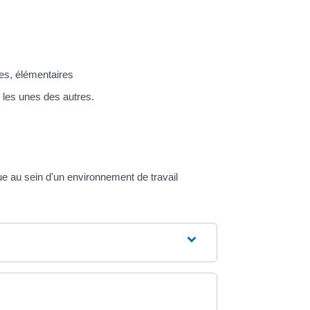
les, élémentaires
 les unes des autres.
e au sein d'un environnement de travail