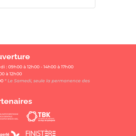
uverture
di : 09h00 à 12h00 - 14h00 à 17h00
00 à 12h00
00
* Le Samedi, seule la permanence des
rtenaires