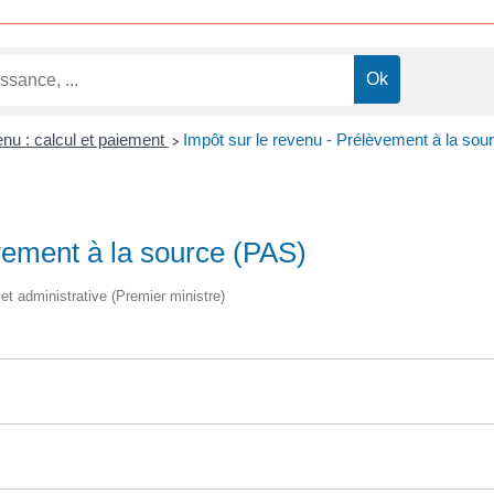
enu : calcul et paiement
Impôt sur le revenu - Prélèvement à la sou
>
vement à la source (PAS)
e et administrative (Premier ministre)