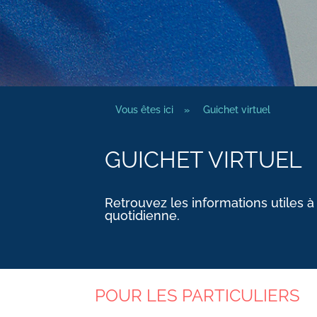
Vous êtes ici
»
Guichet virtuel
GUICHET VIRTUEL
Retrouvez les informations utiles à
quotidienne.
POUR LES PARTICULIERS