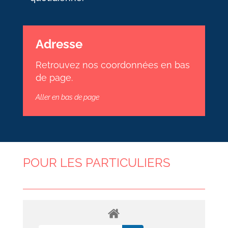
Adresse
Retrouvez nos coordonnées en bas
de page.
Aller en bas de page
POUR LES PARTICULIERS