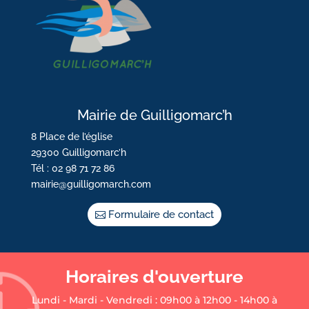
Mairie de Guilligomarc’h
8 Place de l’église
29300 Guilligomarc’h
Tél : 02 98 71 72 86
mairie@guilligomarch.com
Formulaire de contact
Horaires d'ouverture
Lundi - Mardi - Vendredi : 09h00 à 12h00 - 14h00 à