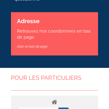
Adresse
Retrouvez nos coordonnées en bas
de page.
Aller en bas de page
POUR LES PARTICULIERS