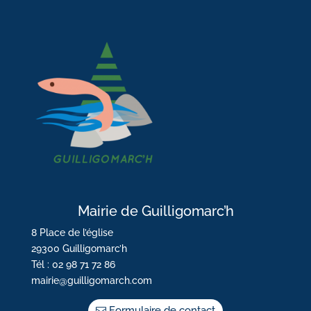
Mairie de Guilligomarc’h
8 Place de l’église
29300 Guilligomarc’h
Tél : 02 98 71 72 86
mairie@guilligomarch.com
Formulaire de contact