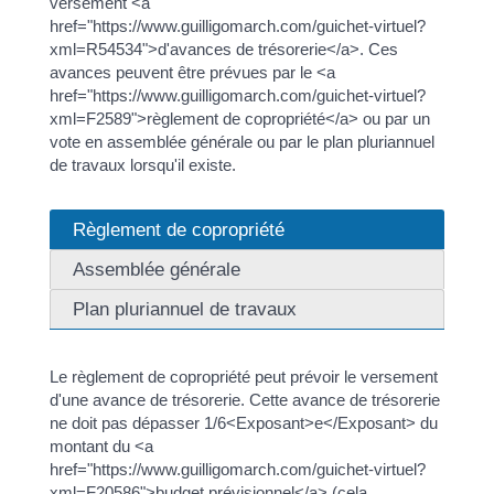
versement <a
href="https://www.guilligomarch.com/guichet-virtuel?
xml=R54534">d'avances de trésorerie</a>. Ces
avances peuvent être prévues par le <a
href="https://www.guilligomarch.com/guichet-virtuel?
xml=F2589">règlement de copropriété</a> ou par un
vote en assemblée générale ou par le plan pluriannuel
de travaux lorsqu'il existe.
Règlement de copropriété
Assemblée générale
Plan pluriannuel de travaux
Le règlement de copropriété peut prévoir le versement
d'une avance de trésorerie. Cette avance de trésorerie
ne doit pas dépasser 1/6<Exposant>e</Exposant> du
montant du <a
href="https://www.guilligomarch.com/guichet-virtuel?
xml=F20586">budget prévisionnel</a> (cela