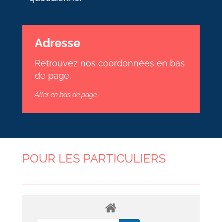
Adresse
Retrouvez nos coordonnées en bas
de page.
Aller en bas de page
POUR LES PARTICULIERS