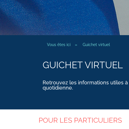
Vous êtes ici
»
Guichet virtuel
GUICHET VIRTUEL
Retrouvez les informations utiles à
quotidienne.
POUR LES PARTICULIERS