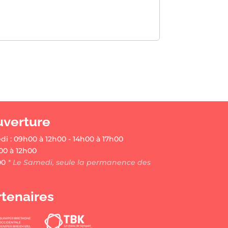
uverture
di : 09h00 à 12h00 - 14h00 à 17h00
00 à 12h00
00
* Le Samedi, seule la permanence des
rtenaires