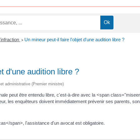
'infraction
Un mineur peut-il faire l'objet d'une audition libre ?
>
et d'une audition libre ?
e et administrative (Premier ministre)
e peut être entendu libre, c'est-à-dire avec la <span class="miseen
ineur, les enquêteurs doivent immédiatement prévenir ses parents, son 
</span>, l'assistance d'un avocat est obligatoire.