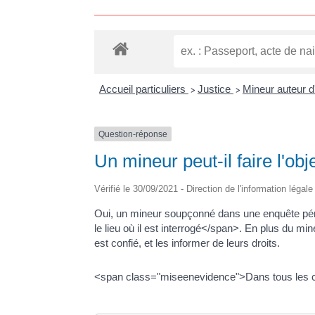
Accueil particuliers
Justice
Mineur auteur d
>
>
Question-réponse
Un mineur peut-il faire l'obj
Vérifié le 30/09/2021 - Direction de l'information légal
Oui, un mineur soupçonné dans une enquête pénal
le lieu où il est interrogé</span>. En plus du m
est confié, et les informer de leurs droits.
<span class="miseenevidence">Dans tous les cas