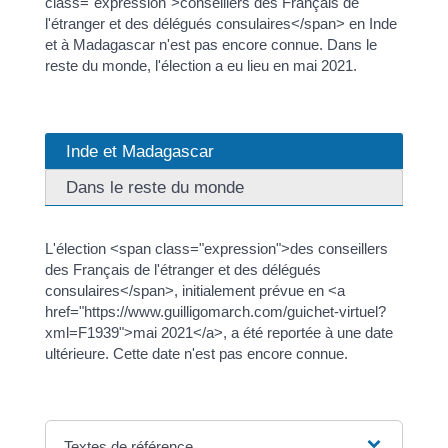
class="expression">conseillers des Français de
l'étranger et des délégués consulaires</span> en Inde
et à Madagascar n'est pas encore connue. Dans le
reste du monde, l'élection a eu lieu en mai 2021.
Inde et Madagascar
Dans le reste du monde
L'élection <span class="expression">des conseillers
des Français de l'étranger et des délégués
consulaires</span>, initialement prévue en <a
href="https://www.guilligomarch.com/guichet-virtuel?
xml=F1939">mai 2021</a>, a été reportée à une date
ultérieure. Cette date n'est pas encore connue.
Textes de référence