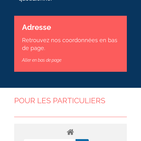
Adresse
Retrouvez nos coordonnées en bas
de page.
Aller en bas de page
POUR LES PARTICULIERS