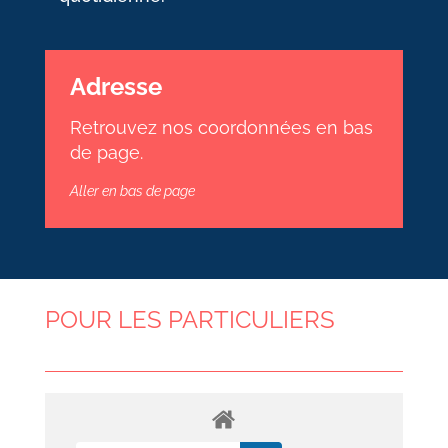
Adresse
Retrouvez nos coordonnées en bas
de page.
Aller en bas de page
POUR LES PARTICULIERS