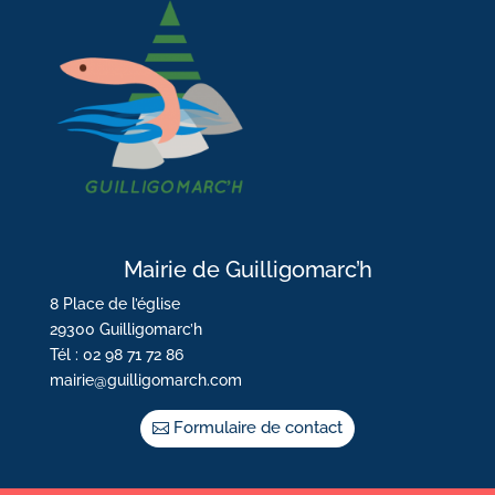
Mairie de Guilligomarc’h
8 Place de l’église
29300 Guilligomarc’h
Tél : 02 98 71 72 86
mairie@guilligomarch.com
Formulaire de contact