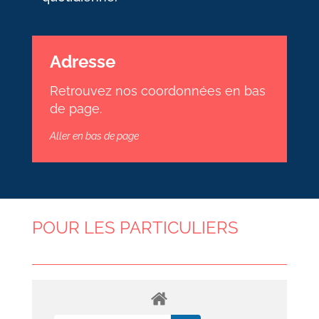
Adresse
Retrouvez nos coordonnées en bas
de page.
Aller en bas de page
POUR LES PARTICULIERS