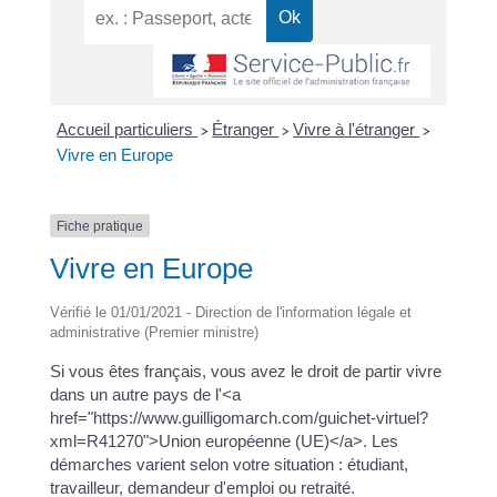
Accueil particuliers
Étranger
Vivre à l'étranger
>
>
>
Vivre en Europe
Fiche pratique
Vivre en Europe
Vérifié le 01/01/2021 - Direction de l'information légale et
administrative (Premier ministre)
Si vous êtes français, vous avez le droit de partir vivre
dans un autre pays de l'<a
href="https://www.guilligomarch.com/guichet-virtuel?
xml=R41270">Union européenne (UE)</a>. Les
démarches varient selon votre situation : étudiant,
travailleur, demandeur d'emploi ou retraité.