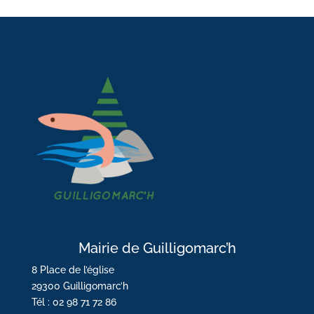
Mairie de Guilligomarc’h
8 Place de l’église
29300 Guilligomarc’h
Tél : 02 98 71 72 86