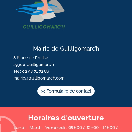
Mairie de Guilligomarc’h
8 Place de l’église
29300 Guilligomarc’h
Tél : 02 98 71 72 86
mairie@guilligomarch.com
Formulaire de contact
Horaires d'ouverture
Lundi - Mardi - Vendredi : 09h00 à 12h00 - 14h00 à