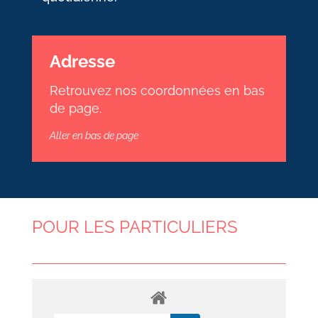
Adresse
Retrouvez nos coordonnées en bas
de page.
Aller en bas de page
POUR LES PARTICULIERS