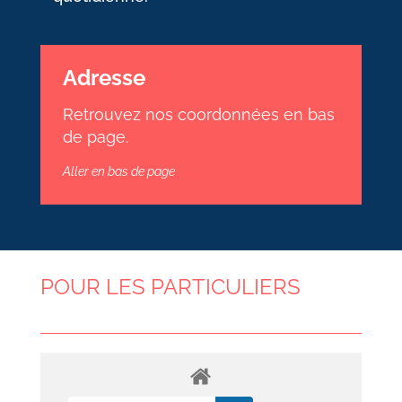
Adresse
Retrouvez nos coordonnées en bas
de page.
Aller en bas de page
POUR LES PARTICULIERS