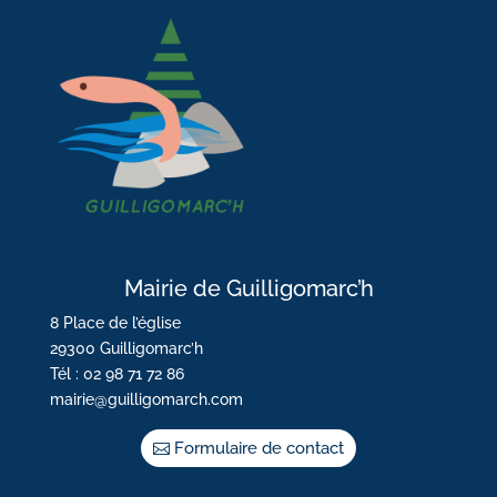
Mairie de Guilligomarc’h
8 Place de l’église
29300 Guilligomarc’h
Tél : 02 98 71 72 86
mairie@guilligomarch.com
Formulaire de contact