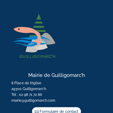
Mairie de Guilligomarc’h
8 Place de l’église
29300 Guilligomarc’h
Tél : 02 98 71 72 86
mairie@guilligomarch.com
Formulaire de contact