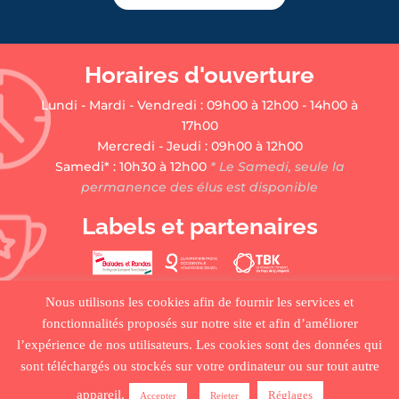
Horaires d'ouverture
Lundi - Mardi - Vendredi : 09h00 à 12h00 - 14h00 à
17h00
Mercredi - Jeudi : 09h00 à 12h00
Samedi* : 10h30 à 12h00
* Le Samedi, seule la
permanence des élus est disponible
Labels et partenaires
Nous utilisons les cookies afin de fournir les services et
fonctionnalités proposés sur notre site et afin d’améliorer
l’expérience de nos utilisateurs. Les cookies sont des données qui
sont téléchargés ou stockés sur votre ordinateur ou sur tout autre
•
ACCUEIL
•
PLAN DU SITE
•
MENTIONS LÉGALES •
appareil.
Réglages
Accepter
Rejeter