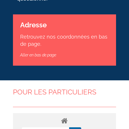
Adresse
Retrouvez nos coordonnées en bas
de page.
Aller en bas de page
POUR LES PARTICULIERS