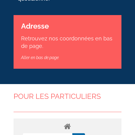
Adresse
Retrouvez nos coordonnées en bas
de page.
Aller en bas de page
POUR LES PARTICULIERS