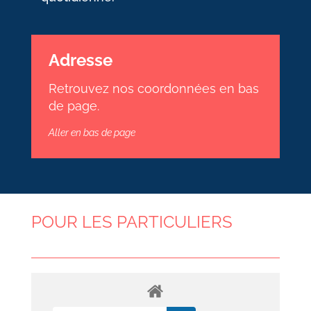
Adresse
Retrouvez nos coordonnées en bas
de page.
Aller en bas de page
POUR LES PARTICULIERS