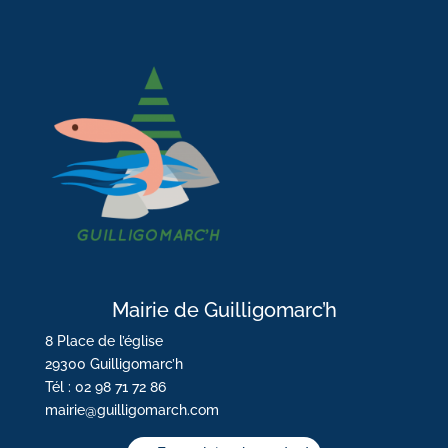
Mairie de Guilligomarc’h
8 Place de l’église
29300 Guilligomarc’h
Tél : 02 98 71 72 86
mairie@guilligomarch.com