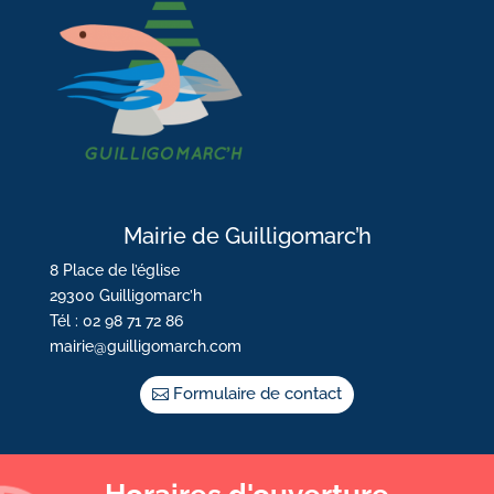
Mairie de Guilligomarc’h
8 Place de l’église
29300 Guilligomarc’h
Tél : 02 98 71 72 86
mairie@guilligomarch.com
Formulaire de contact
Horaires d'ouverture