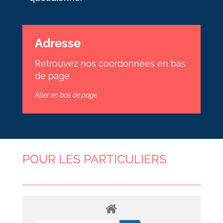
Adresse
Retrouvez nos coordonnées en bas
de page.
Aller en bas de page
POUR LES PARTICULIERS