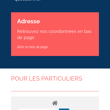
Adresse
Retrouvez nos coordonnées en bas
de page.
Aller en bas de page
POUR LES PARTICULIERS