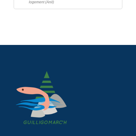
logement (Anil)