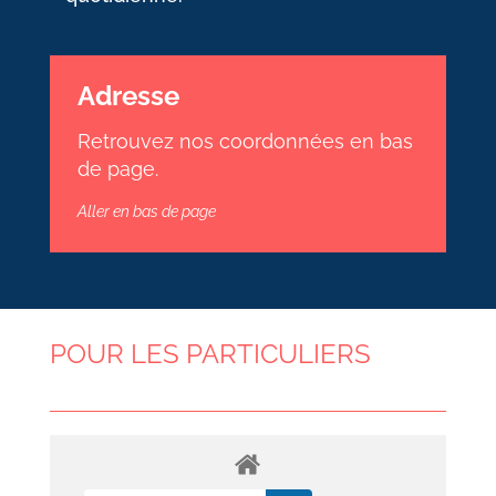
Adresse
Retrouvez nos coordonnées en bas
de page.
Aller en bas de page
POUR LES PARTICULIERS