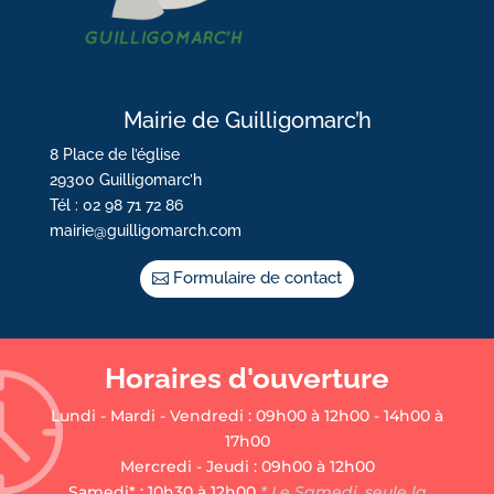
Mairie de Guilligomarc’h
8 Place de l’église
29300 Guilligomarc’h
Tél : 02 98 71 72 86
mairie@guilligomarch.com
Formulaire de contact
Horaires d'ouverture
Lundi - Mardi - Vendredi : 09h00 à 12h00 - 14h00 à
17h00
Mercredi - Jeudi : 09h00 à 12h00
Samedi* : 10h30 à 12h00
* Le Samedi, seule la