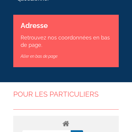
Adresse
Retrouvez nos coordonnées en bas
de page.
Aller en bas de page
POUR LES PARTICULIERS