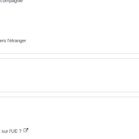
e compagnie
ers l'étranger
 sur l'UE ?