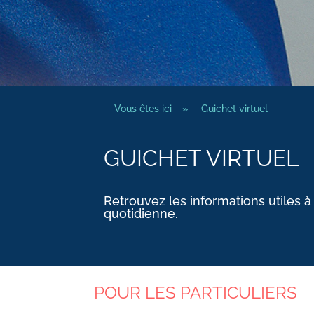
Vous êtes ici
»
Guichet virtuel
GUICHET VIRTUEL
Retrouvez les informations utiles à
quotidienne.
POUR LES PARTICULIERS