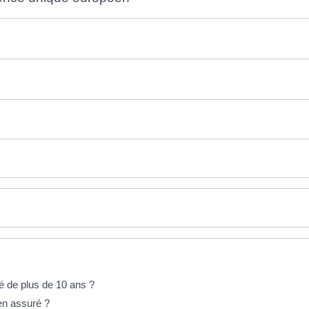
é de plus de 10 ans ?
en assuré ?