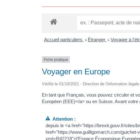
Accueil particuliers
Étranger
Voyager à l'ét
>
>
Fiche pratique
Voyager en Europe
Vérifié le 01/10/2021 - Direction de l'information légal
En tant que Français, vous pouvez circuler et
Européen (EEE)</a> ou en Suisse. Avant votre 
Attention :
depuis le <a href="https://brexit.gouv.fr/sites/
href="https://www.guilligomarch.com/guichet-v
xml=R42218">l'Espace Économique Européen