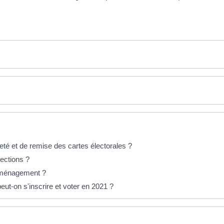
té et de remise des cartes électorales ?
lections ?
déménagement ?
peut-on s'inscrire et voter en 2021 ?