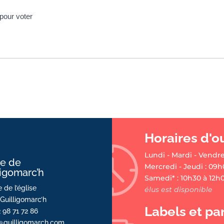
 pour voter
Horaires d'o
Lundi - Mardi - Vendre
ie de
Mercredi - Jeudi : 09h
ligomarc’h
Samedi* : 10h30 à 12h
 de l’église
élus est disponible
Guilligomarc’h
Labels et pa
2 98 71 72 86
@guilligomarch.com