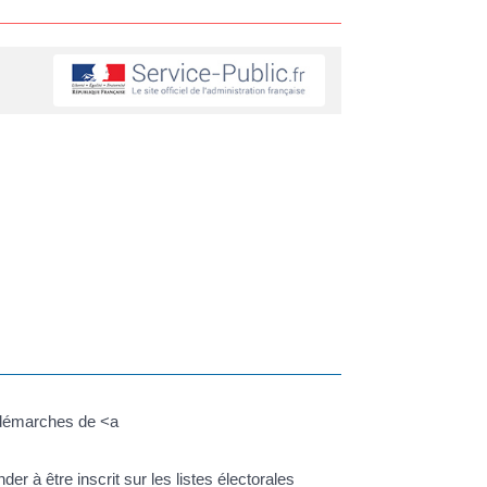
es démarches de <a
er à être inscrit sur les listes électorales