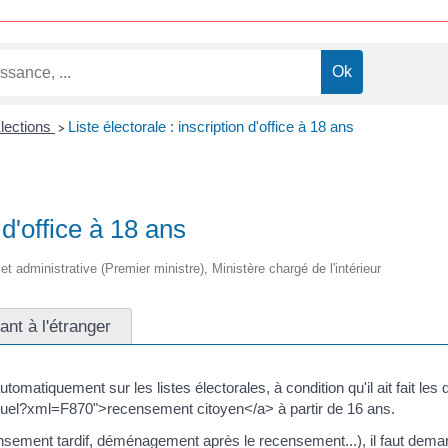
lections
Liste électorale : inscription d'office à 18 ans
>
 d'office à 18 ans
 et administrative (Premier ministre), Ministère chargé de l'intérieur
ant à l'étranger
tomatiquement sur les listes électorales, à condition qu'il ait fait l
rtuel?xml=F870">recensement citoyen</a> à partir de 16 ans.
ecensement tardif, déménagement après le recensement...), il faut demand