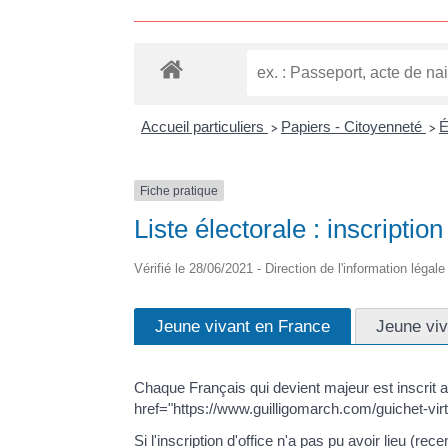
Accueil particuliers
Papiers - Citoyenneté
É
>
>
Fiche pratique
Liste électorale : inscription
Vérifié le 28/06/2021 - Direction de l'information légale
Jeune vivant en France
Jeune viv
Chaque Français qui devient majeur est inscrit au
href="https://www.guilligomarch.com/guichet-vi
Si l'inscription d'office n'a pas pu avoir lieu (r