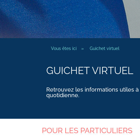
Vous êtes ici
»
Guichet virtuel
GUICHET VIRTUEL
Retrouvez les informations utiles à
quotidienne.
POUR LES PARTICULIERS