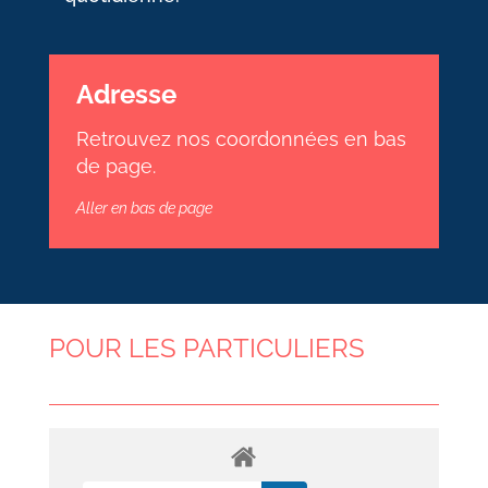
Adresse
Retrouvez nos coordonnées en bas
de page.
Aller en bas de page
POUR LES PARTICULIERS