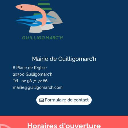
Mairie de Guilligomarc’h
8 Place de l’église
29300 Guilligomarc’h
Tél : 02 98 71 72 86
mairie@guilligomarch.com
Formulaire de contact
Horaires d'ouverture