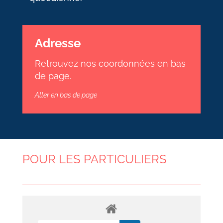
Adresse
Retrouvez nos coordonnées en bas
de page.
Aller en bas de page
POUR LES PARTICULIERS