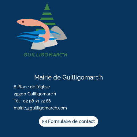
Mairie de Guilligomarc’h
8 Place de l’église
29300 Guilligomarc’h
Tél : 02 98 71 72 86
mairie@guilligomarch.com
Formulaire de contact