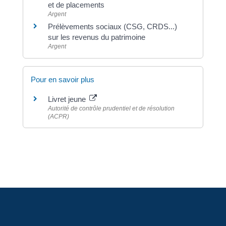
et de placements
Argent
Prélèvements sociaux (CSG, CRDS...)
sur les revenus du patrimoine
Argent
Pour en savoir plus
Livret jeune
Autorité de contrôle prudentiel et de résolution
(ACPR)